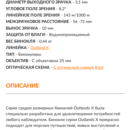
ДИАМЕТР ВЫХОДНОГО ЗРАЧКА
- 3,1 мм
УГЛОВОЕ ПОЛЕ ЗРЕНИЯ
- 8,2º
ЛИНЕЙНОЕ ПОЛЕ ЗРЕНИЯ
-
143 м/1000 м
МЕЖЗРАЧКОВОЕ РАССТОЯНИЕ
- 56 -72 мм
ВЫНОС ЗРАЧКА
- 10 мм
ЗАЩИТА ОТ ВЛАГИ
- Водонепроницаемый
ВЕС БИНОКЛЯ
- 0,44 кг
ЛИНЕЙКА
-
Outland X
ТИП
-
Бинокуляры
ОБЪЕКТИВ
-
С объективом 25 мм
ОПТИЧЕСКАЯ СХЕМА
-
С оптической схемой Roof
ОПИСАНИЕ
Серия средне размерных биноклей Outlands X была
специально разработана для удовлетворения потребностей
любого наблюдателя. Бинокли серии Outlands X прекрасно
подходят для морских путешествий, живых выступлений и