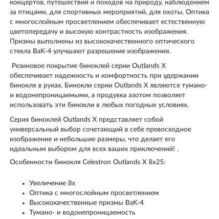
концертов, путешествий и походов на природу, наблюдением
за птицами, для спортивных мероприятий, для охоты. Оптика
с многослойным просветлением обеспечивает естественную
цветопередачу и высокую контрастность изображения.
Призмы выполнены из высококачественного оптического
стекла BaK-4 улучшают разрешение изображения.
Резиновое покрытие биноклей серии Outlands X
обеспечивает надежность и комфортность при удержании
бинокля в руках. Бинокли серии Outlands X являются тумано-
и водонепроницаемыми, а продувка азотом позволяет
использовать эти бинокли в любых погодных условиях.
Серия биноклей Outlands X представляет собой
универсальный выбор сочетающий в себе превосходное
изображение и небольшие размеры, что делает его
идеальным выбором для всех ваших приключений! .
Особенности бинокля Celestron Outlands X 8х25:
Увеличение 8х
Оптика с многослойным просветлением
Высококачественные призмы BaK-4
Тумано- и водонепроницаемость