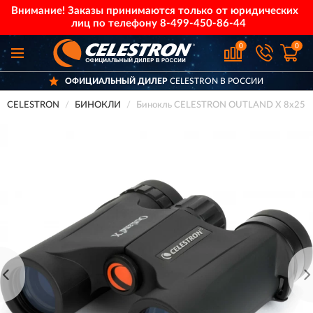
Внимание! Заказы принимаются только от юридических
лиц по телефону
8-499-450-86-44
0
0
ОФИЦИАЛЬНЫЙ ДИЛЕР
CELESTRON В РОССИИ
CELESTRON
БИНОКЛИ
Бинокль CELESTRON OUTLAND X 8x25