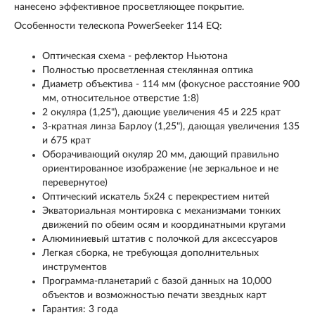
нанесено эффективное просветляющее покрытие.
Особенности телескопа PowerSeeker 114 EQ:
Оптическая схема - рефлектор Ньютона
Полностью просветленная стеклянная оптика
Диаметр объектива - 114 мм (фокусное расстояние 900
мм, относительное отверстие 1:8)
2 окуляра (1,25"), дающие увеличения 45 и 225 крат
3-кратная линза Барлоу (1,25"), дающая увеличения 135
и 675 крат
Оборачивающий окуляр 20 мм, дающий правильно
ориентированное изображение (не зеркальное и не
перевернутое)
Оптический искатель 5х24 с перекрестием нитей
Экваториальная монтировка с механизмами тонких
движений по обеим осям и координатными кругами
Алюминиевый штатив с полочкой для аксессуаров
Легкая сборка, не требующая дополнительных
инструментов
Программа-планетарий с базой данных на 10,000
объектов и возможностью печати звездных карт
Гарантия: 3 года