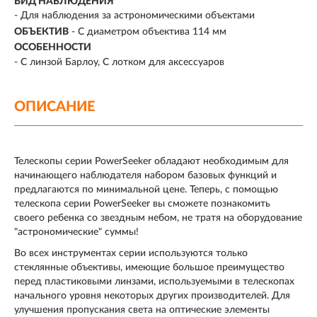
ВИД НАБЛЮДЕНИЯ
-
Для наблюдения за астрономическими объектами
ОБЪЕКТИВ
-
С диаметром объектива 114 мм
ОСОБЕННОСТИ
-
С линзой Барлоу
С лотком для аксессуаров
ОПИСАНИЕ
Телескопы серии PowerSeeker обладают необходимым для
начинающего наблюдателя набором базовых функций и
предлагаются по минимальной цене. Теперь, с помощью
телескопа серии PowerSeeker вы сможете познакомить
своего ребенка со звездным небом, не тратя на оборудование
"астрономические" суммы!
Во всех инструментах серии используются только
стеклянные объективы, имеющие большое преимущество
перед пластиковыми линзами, используемыми в телескопах
начального уровня некоторых других производителей. Для
улучшения пропускания света на оптические элементы