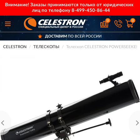
Внимание! Заказы принимаются только от юридических
лиц по телефону
8-499-450-86-44
0
0
ДОСТАВИМ
ПО ВСЕЙ РОССИИ
CELESTRON
ТЕЛЕСКОПЫ
Телескоп CELESTRON POWERSEEKER 