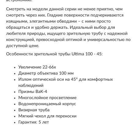
астрономию.
Смотреть на модели данной серии не менее приятно, чем
смотреть через них. Гладкие поверхности подчеркиваются
изящными, элегантными обводами – с ними просто
обращаться и удобно держать. Идеальный выбор для
любителя природы, ищущего зрительную трубу с надежной
конструкцией, превосходной оптикой и универсальностью по
доступной цене.
Особенности зрительной трубы Ultima 100 - 45:
Увеличение 22-66x
Диаметр объектива 100 мм
Излом оптической оси на 45° для комфортных
наблюдений
Призмы BaK-4
Многослойное просветление
Водонепроницаемый корпус
Визирная труба
Мягкий чехол для переноски
Гарантия: 5 лет