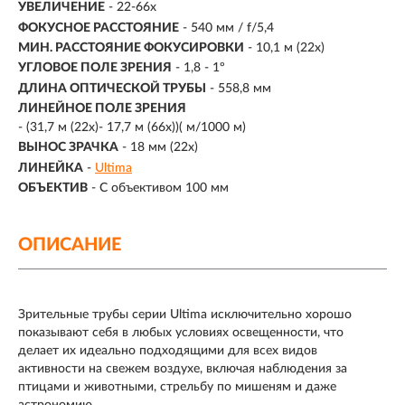
УВЕЛИЧЕНИЕ
- 22-66x
ФОКУСНОЕ РАССТОЯНИЕ
-
540 мм / f/5,4
МИН. РАССТОЯНИЕ ФОКУСИРОВКИ
- 10,1 м (22x)
УГЛОВОЕ ПОЛЕ ЗРЕНИЯ
- 1,8 - 1º
ДЛИНА ОПТИЧЕСКОЙ ТРУБЫ
- 558,8 мм
ЛИНЕЙНОЕ ПОЛЕ ЗРЕНИЯ
-
(31,7 м (22x)- 17,7 м (66x))( м/1000 м)
ВЫНОС ЗРАЧКА
- 18 мм (22x)
ЛИНЕЙКА
-
Ultima
ОБЪЕКТИВ
-
С объективом 100 мм
ОПИСАНИЕ
Зрительные трубы серии Ultima исключительно хорошо
показывают себя в любых условиях освещенности, что
делает их идеально подходящими для всех видов
активности на свежем воздухе, включая наблюдения за
птицами и животными, стрельбу по мишеням и даже