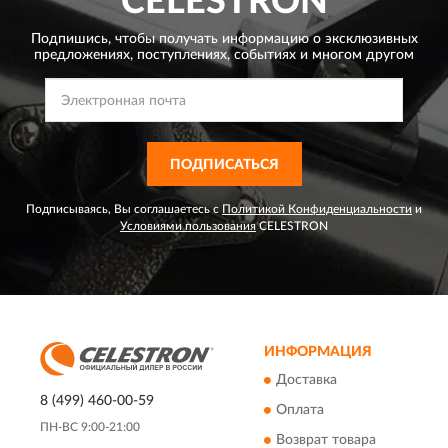
CELESTRON
Подпишись, чтобы получать информацию о эксклюзивных
предложениях,
поступлениях, событиях и многом другом
ПОДПИСАТЬСЯ
Подписываясь, Вы соглашаетесь с
Политикой Конфиденциальности
и
Условиями пользования
CELESTRON
ИНФОРМАЦИЯ
Доставка
8 (499) 460-00-59
Оплата
ПН-ВС 9:00-21:00
Возврат товара